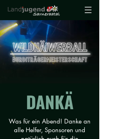
DANKÄ
Was für ein Abend!
Danke an
alle Helfer, Sponsoren und
natürlich euch für die